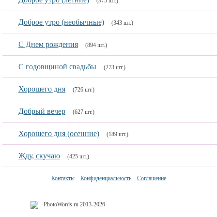
(375 шт.)
Доброе утро (необычные)
(343 шт.)
С Днем рождения
(894 шт.)
C годовщиной свадьбы
(273 шт.)
Хорошего дня
(726 шт.)
Добрый вечер
(627 шт.)
Хорошего дня (осенние)
(189 шт.)
Жду, скучаю
(425 шт.)
Контакты
Конфиденциальность
Соглашение
PhotoWords.ru 2013-2026