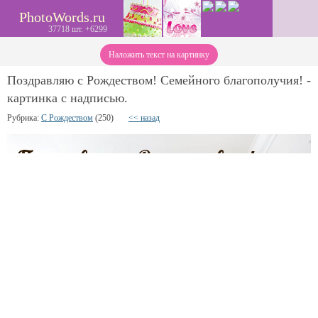
PhotoWords.ru
37718 шт. +6299
Наложить текст на картинку
Поздравляю с Рождеством! Семейного благополучия! -
картинка с надписью.
Рубрика:
С Рождеством
(250)
<< назад