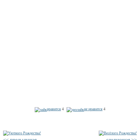
нравится
4
не нравится
4
<< предыдущая
следующая >>