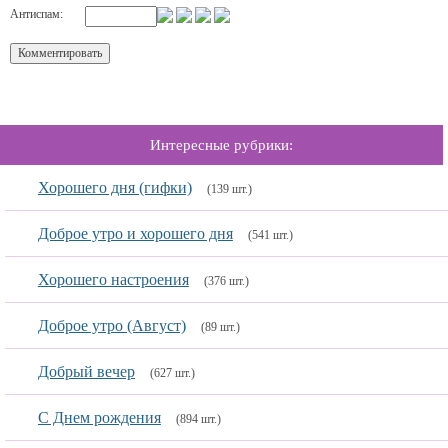
Антиспам:
Интересные рубрики:
Хорошего дня (гифки)
(139 шт.)
Доброе утро и хорошего дня
(541 шт.)
Хорошего настроения
(376 шт.)
Доброе утро (Август)
(89 шт.)
Добрый вечер
(627 шт.)
С Днем рождения
(894 шт.)