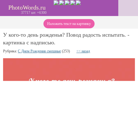
PhotoWords.ru
37717 шт. +6300
Наложить текст на картинку
У кого-то день рожденья? Повод радость испытать. -
картинка с надписью.
Рубрика:
С Днем Рождения смешные
(253)
<< назад