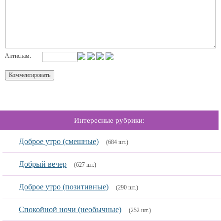
Антиспам:
Интересные рубрики:
Доброе утро (смешные)
(684 шт.)
Добрый вечер
(627 шт.)
Доброе утро (позитивные)
(290 шт.)
Спокойной ночи (необычные)
(252 шт.)