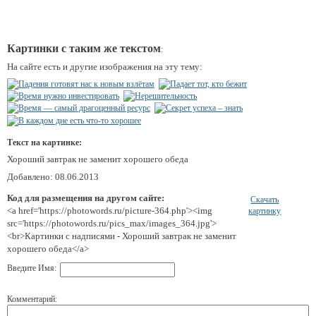
Картинки с таким же текстом
:
На сайте есть и другие изображения на эту тему:
Текст на картинке:
Хороший завтрак не заменит хорошего обеда
Добавлено: 08.06.2013
Код для размещения на другом сайте:
Скачать
<a href='https://photowords.ru/picture-364.php'><img
картинку
src='https://photowords.ru/pics_max/images_364.jpg'>
<br>Картинки с надписями - Хороший завтрак не заменит
хорошего обеда</a>
Введите Имя:
Комментарий: