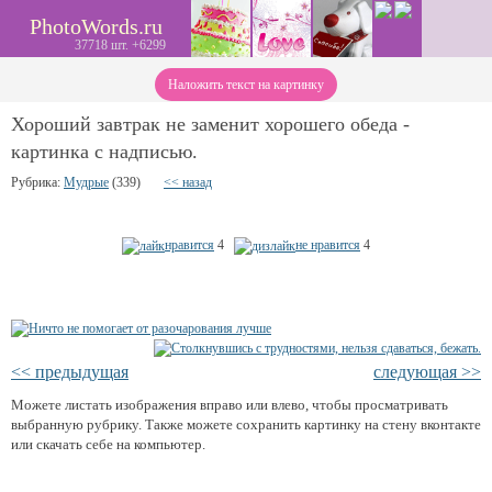
PhotoWords.ru
37718 шт. +6299
Наложить текст на картинку
Хороший завтрак не заменит хорошего обеда -
картинка с надписью.
Рубрика:
Мудрые
(339)
<< назад
нравится
4
не нравится
4
<< предыдущая
следующая >>
Можете листать изображения вправо или влево, чтобы просматривать
выбранную рубрику. Также можете сохранить картинку на стену вконтакте
или скачать себе на компьютер.