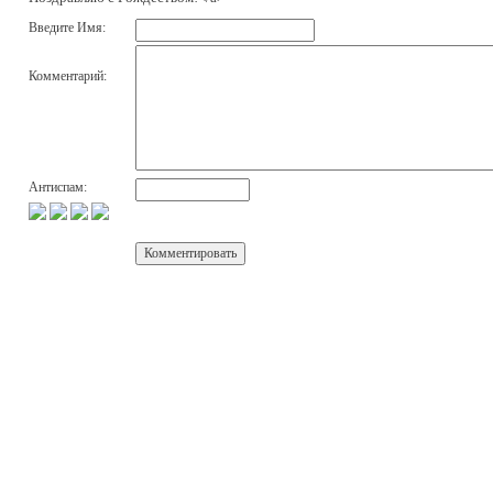
Введите Имя:
Комментарий:
Антиспам: