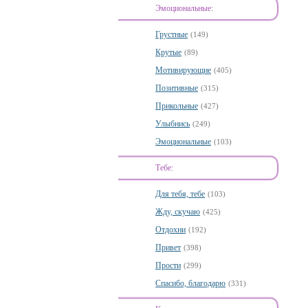
Эмоциональные:
Грустные
(149)
Крутые
(89)
Мотивирующие
(405)
Позитивные
(315)
Прикольные
(427)
Улыбнись
(249)
Эмоциональные
(103)
Тебе:
Для тебя, тебе
(103)
Жду, скучаю
(425)
Отдохни
(192)
Привет
(398)
Прости
(299)
Спасибо, благодарю
(331)