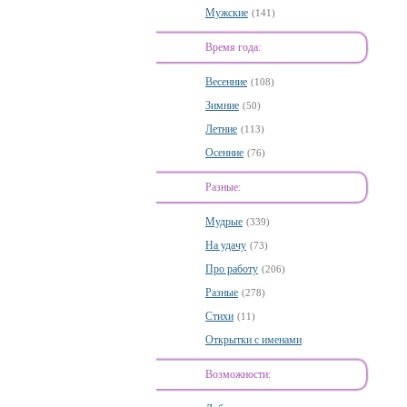
Мужские
(141)
Время года:
Весенние
(108)
Зимние
(50)
Летние
(113)
Осенние
(76)
Разные:
Мудрые
(339)
На удачу
(73)
Про работу
(206)
Разные
(278)
Стихи
(11)
Открытки с именами
Возможности: