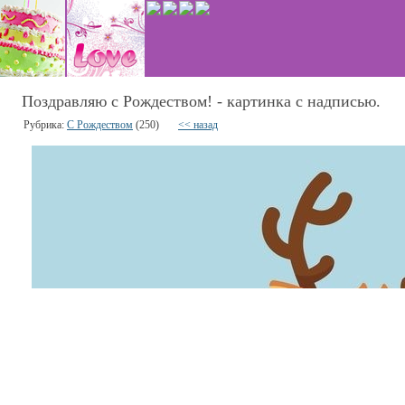
Поздравляю с Рождеством! - картинка с надписью.
Рубрика:
С Рождеством
(250)
<< назад