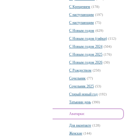
С Крещением
(178)
С наступающим
(197)
С наступающим
(75)
С Новым годом
(629)
С Новым годом (гифки)
(112)
С Новым годом 2024
(504)
С Новым годом 2025
(176)
С Новым годом 2026
(30)
С Рождеством
(250)
Сочельник
(77)
Сочельник 2025
(53)
Старый новый год
(192)
Татьянин день
(390)
Аватарки:
Для вконтакте
(128)
Женские
(144)