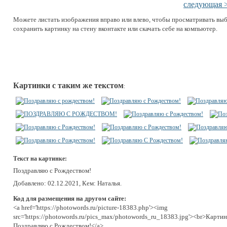
следующая 
Можете листать изображения вправо или влево, чтобы просматривать вы
сохранить картинку на стену вконтакте или скачать себе на компьютер.
Картинки с таким же текстом
:
Текст на картинке:
Поздравляю с Рождеством!
Добавлено: 02.12.2021, Кем: Наталья.
Код для размещения на другом сайте:
<a href='https://photowords.ru/picture-18383.php'><img
src='https://photowords.ru/pics_max/photowords_ru_18383.jpg'><br>Картин
Поздравляю с Рождеством!</a>