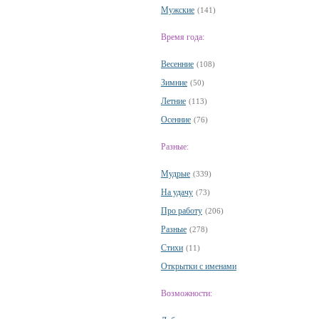
Мужские
(141)
Время года:
Весенние
(108)
Зимние
(50)
Летние
(113)
Осенние
(76)
Разные:
Мудрые
(339)
На удачу
(73)
Про работу
(206)
Разные
(278)
Стихи
(11)
Открытки с именами
Возможности: