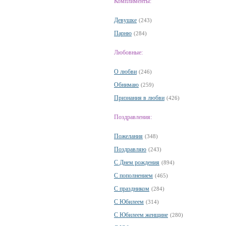
Комплименты:
Девушке
(243)
Парню
(284)
Любовные:
О любви
(246)
Обнимаю
(259)
Признания в любви
(426)
Поздравления:
Пожелания
(348)
Поздравляю
(243)
С Днем рождения
(894)
С пополнением
(465)
С праздником
(284)
С Юбилеем
(314)
С Юбилеем женщине
(280)