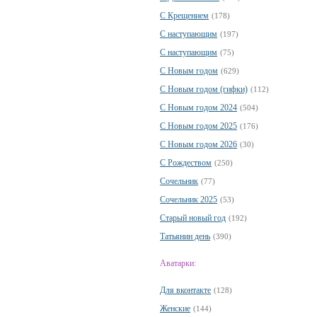
С Крещением
(178)
С наступающим
(197)
С наступающим
(75)
С Новым годом
(629)
С Новым годом (гифки)
(112)
С Новым годом 2024
(504)
С Новым годом 2025
(176)
С Новым годом 2026
(30)
С Рождеством
(250)
Сочельник
(77)
Сочельник 2025
(53)
Старый новый год
(192)
Татьянин день
(390)
Аватарки:
Для вконтакте
(128)
Женские
(144)