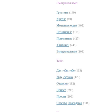
Эмоциональные:
Грустные
(149)
Крутые
(89)
Мотивирующие
(405)
Позитивные
(315)
Прикольные
(427)
Улыбнись
(249)
Эмоциональные
(103)
Тебе:
Для тебя, тебе
(103)
Жду, скучаю
(425)
Отдохни
(192)
Привет
(398)
Прости
(299)
Спасибо, благодарю
(331)