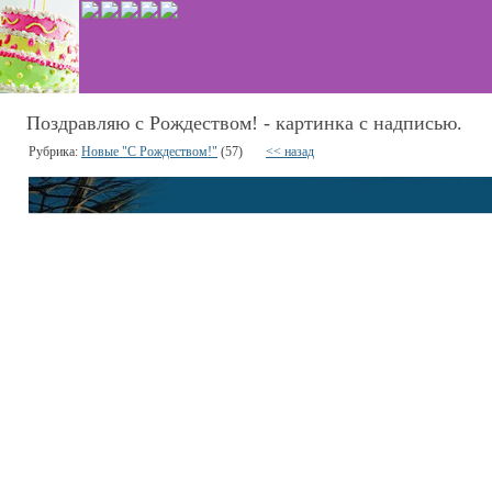
Поздравляю с Рождеством! - картинка с надписью.
Рубрика:
Новые "С Рождеством!"
(57)
<< назад