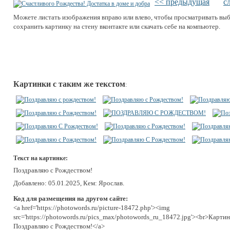
<< предыдущая
с
Можете листать изображения вправо или влево, чтобы просматривать вы
сохранить картинку на стену вконтакте или скачать себе на компьютер.
Картинки с таким же текстом
:
Текст на картинке:
Поздравляю с Рождеством!
Добавлено: 05.01.2025, Кем: Ярослав.
Код для размещения на другом сайте:
<a href='https://photowords.ru/picture-18472.php'><img
src='https://photowords.ru/pics_max/photowords_ru_18472.jpg'><br>Картин
Поздравляю с Рождеством!</a>