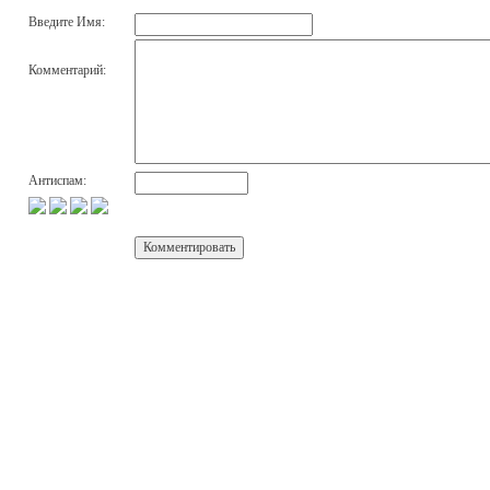
Введите Имя:
Комментарий:
Антиспам: