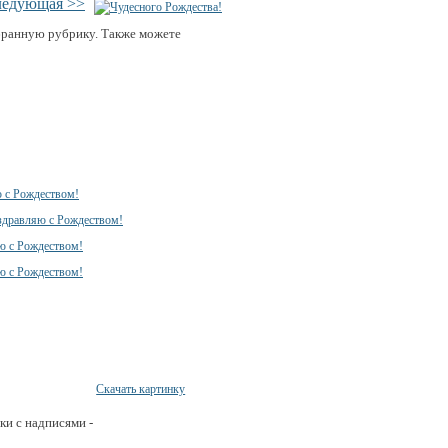
ледующая >>
бранную рубрику. Также можете
Скачать картинку
ки с надписями -