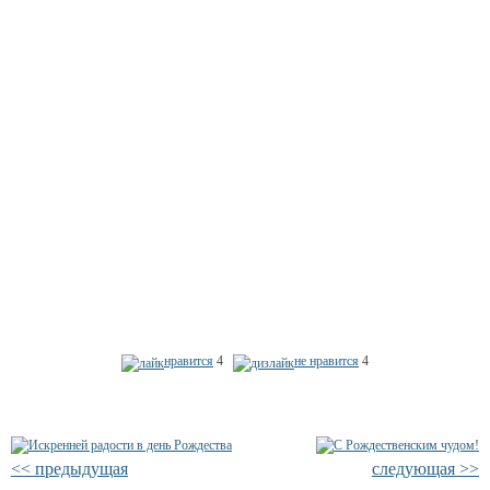
нравится
4
не нравится
4
<< предыдущая
следующая >>