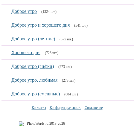
Доброе утро
(1324 шт.)
Доброе утро и хорошего дня
(541 шт.)
Доброе утро (летние)
(375 шт.)
Хорошего дня
(726 шт.)
Доброе утро (гифки)
(273 шт.)
Доброе утро, любимая
(273 шт.)
Доброе утро (смешные)
(684 шт.)
Контакты
Конфиденциальность
Соглашение
PhotoWords.ru 2013-2026