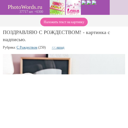
PhotoWords.ru
37717 шт. +6300
Наложить текст на картинку
ПОЗДРАВЛЯЮ С РОЖДЕСТВОМ! - картинка с
надписью.
Рубрика:
С Рождеством
(250)
<< назад