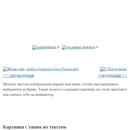
нравится
4
не нравится
4
<< предыдущая
следующая >>
Можете листать изображения вправо или влево, чтобы просматривать
выбранную рубрику. Также можете сохранить картинку на стену вконтакте
или скачать себе на компьютер.
Картинки с таким же текстом
: