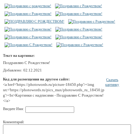
Текст на картинке:
Поздравляю С Рождеством!
Добавлено: 02.12.2021
Код для размещения на другом сайте:
Скачать
<a href='https://photowords.ru/picture-18450.php'><img
картинку
src='https://photowords.ru/pics_max/photowords_ru_18450.jp
g'><br>Картинки с надписями - Поздравляю С Рождеством!
</a>
Введите Имя:
Комментарий: